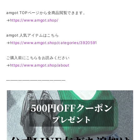
amgot TOPページから全商品閲覧できます。
→
https://www.amgot.shop/
amgot 人気アイテムはこちら
→
https://www.amgot.shop/categories/3920591
ご購入前にこちらをお読みください
→
https://www.amgot.shop/about
———————————————