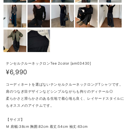
テンセルクルーネックロンTee 2color [am03430]
¥6,990
コーディネートを選ばないテンセルクルーネックロングTシャツです。
肩のつなぎ目デザインなどシンプルながらも拘りのディテール◎
柔らかさと滑らかさのある生地で着心地も良く、レイヤードスタイルに
もオススメのアイテムです。
【サイズ】
Ｍ 肩幅:38cm 胸囲:82cm 着丈:54cm 袖丈:63cm