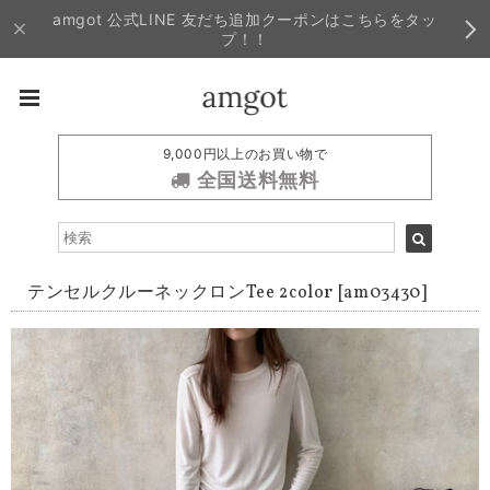
amgot 公式LINE 友だち追加クーポンはこちらをタッ
プ！！
9,000円以上のお買い物で
全国送料無料
テンセルクルーネックロンTee 2color [am03430]