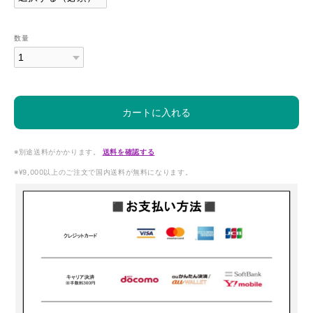
数量
カートに入れる
※別途送料がかかります。
送料を確認する
※¥9,000以上のご注文で国内送料が無料になります。