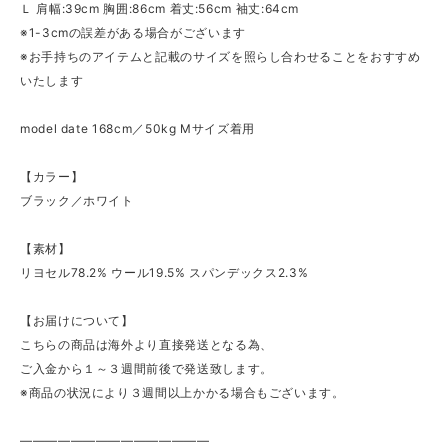
Ｌ 肩幅:39cm 胸囲:86cm 着丈:56cm 袖丈:64cm
※1-3cmの誤差がある場合がございます
※お手持ちのアイテムと記載のサイズを照らし合わせることをおすすめ
いたします
model date 168cm／50kg Mサイズ着用
【カラー】
ブラック／ホワイト
【素材】
リヨセル78.2% ウール19.5% スパンデックス2.3%
【お届けについて】
こちらの商品は海外より直接発送となる為、
ご入金から１～３週間前後で発送致します。
※商品の状況により３週間以上かかる場合もございます。
———————————————