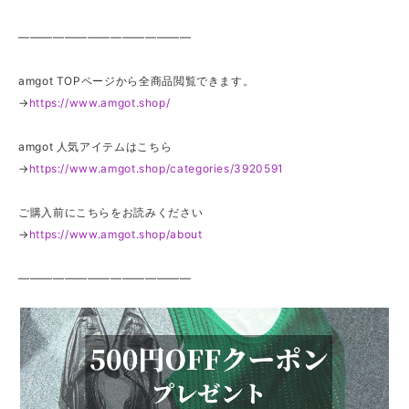
———————————————
amgot TOPページから全商品閲覧できます。
→
https://www.amgot.shop/
amgot 人気アイテムはこちら
→
https://www.amgot.shop/categories/3920591
ご購入前にこちらをお読みください
→
https://www.amgot.shop/about
———————————————