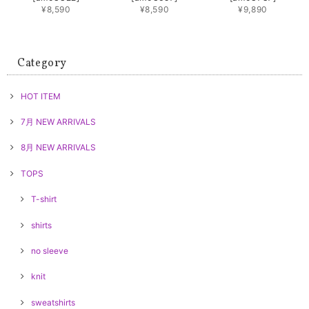
¥8,590
¥8,590
¥9,890
Category
HOT ITEM
7月 NEW ARRIVALS
8月 NEW ARRIVALS
TOPS
T-shirt
shirts
no sleeve
knit
sweatshirts