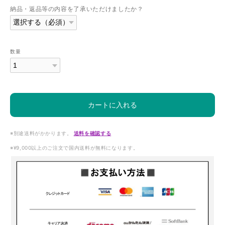
納品・返品等の内容を了承いただけましたか？
数量
カートに入れる
※別途送料がかかります。
送料を確認する
※¥9,000以上のご注文で国内送料が無料になります。