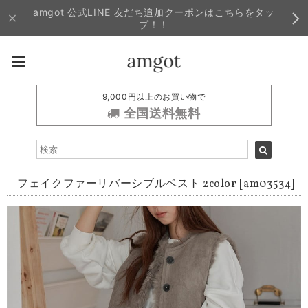
amgot 公式LINE 友だち追加クーポンはこちらをタッ
プ！！
9,000円以上のお買い物で
全国送料無料
フェイクファーリバーシブルベスト 2color [am03534]