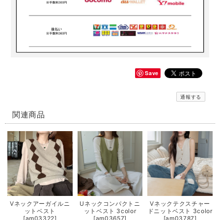
Save
通報する
関連商品
Vネックアーガイルニ
Uネックコンパクトニ
Vネックテクスチャー
ットベスト
ットベスト 3color
ドニットベスト 3color
[am03322]
[am03657]
[am03787]