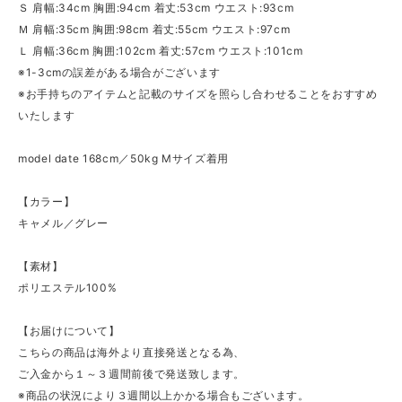
Ｓ 肩幅:34cm 胸囲:94cm 着丈:53cm ウエスト:93cm
Ｍ 肩幅:35cm 胸囲:98cm 着丈:55cm ウエスト:97cm
Ｌ 肩幅:36cm 胸囲:102cm 着丈:57cm ウエスト:101cm
※1-3cmの誤差がある場合がございます
※お手持ちのアイテムと記載のサイズを照らし合わせることをおすすめ
いたします
model date 168cm／50kg Mサイズ着用
【カラー】
キャメル／グレー
【素材】
ポリエステル100%
【お届けについて】
こちらの商品は海外より直接発送となる為、
ご入金から１～３週間前後で発送致します。
※商品の状況により３週間以上かかる場合もございます。