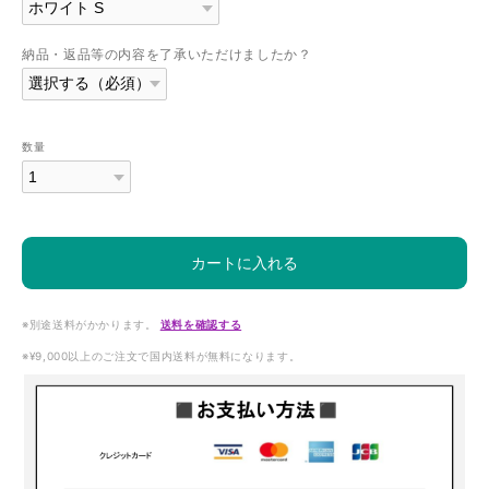
納品・返品等の内容を了承いただけましたか？
数量
カートに入れる
※別途送料がかかります。
送料を確認する
※¥9,000以上のご注文で国内送料が無料になります。