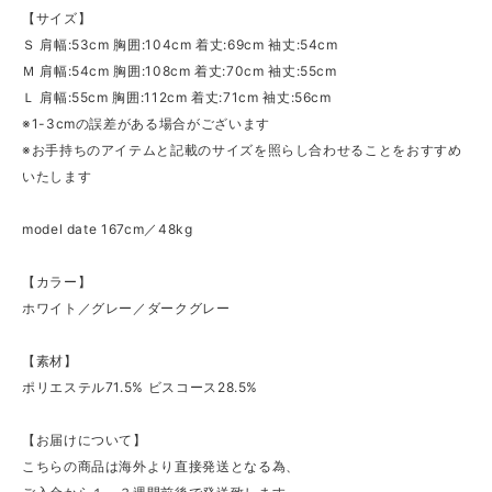
【サイズ】
Ｓ 肩幅:53cm 胸囲:104cm 着丈:69cm 袖丈:54cm
Ｍ 肩幅:54cm 胸囲:108cm 着丈:70cm 袖丈:55cm
Ｌ 肩幅:55cm 胸囲:112cm 着丈:71cm 袖丈:56cm
※1-3cmの誤差がある場合がございます
※お手持ちのアイテムと記載のサイズを照らし合わせることをおすすめ
いたします
model date 167cm／48kg
【カラー】
ホワイト／グレー／ダークグレー
【素材】
ポリエステル71.5% ビスコース28.5%
【お届けについて】
こちらの商品は海外より直接発送となる為、