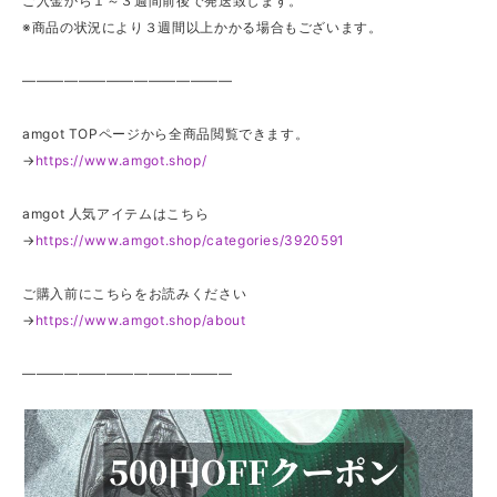
ご入金から１～３週間前後で発送致します。
※商品の状況により３週間以上かかる場合もございます。
———————————————
amgot TOPページから全商品閲覧できます。
→
https://www.amgot.shop/
amgot 人気アイテムはこちら
→
https://www.amgot.shop/categories/3920591
ご購入前にこちらをお読みください
→
https://www.amgot.shop/about
———————————————