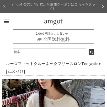
amgot 公式LINE 友だち追加クーポンはこちらをタッ
プ！！
9,000円以上のお買い物で
全国送料無料
ルーズフィットクルーネックフリースロンTee 3color
[am03577]