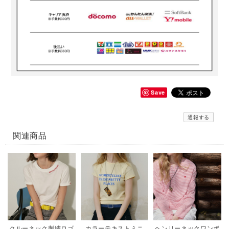
Save
通報する
関連商品
クルーネック刺繍ロゴ
カラーテキストミニ
ヘンリーネックワンポ