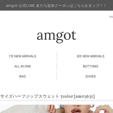
amgot 公式LINE 友だち追加クーポンはこちらをタップ！！
H
7月 NEW ARRIVALS
8月 NEW ARRIVALS
ALL IN ONE
BOTTOMS
BAG
SHOES
イズハーフジップスウェット 5color [am03631]