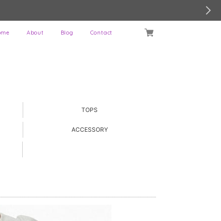
ome
About
Blog
Contact
TOPS
ACCESSORY