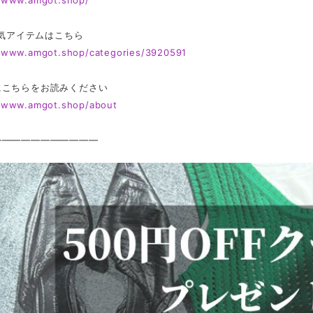
//www.amgot.shop/
 人気アイテムはこちら
//www.amgot.shop/categories/3920591
にこちらをお読みください
//www.amgot.shop/about
———————————