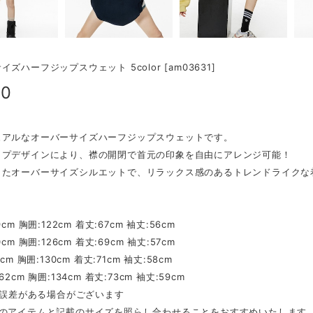
ズハーフジップスウェット 5color [am03631]
90
ュアルなオーバーサイズハーフジップスウェットです。
ップデザインにより、襟の開閉で首元の印象を自由にアレンジ可能！
したオーバーサイズシルエットで、リラックス感のあるトレンドライクな
】
cm 胸囲:122cm 着丈:67cm 袖丈:56cm
cm 胸囲:126cm 着丈:69cm 袖丈:57cm
cm 胸囲:130cm 着丈:71cm 袖丈:58cm
2cm 胸囲:134cm 着丈:73cm 袖丈:59cm
mの誤差がある場合がございます
ちのアイテムと記載のサイズを照らし合わせることをおすすめいたします