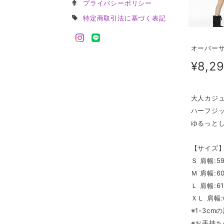
プライバシーポリシー
特定商取引法に基づく表記
オーバーサイ
¥8,2
大人カジ
ハーフジ
ゆるっと
【サイズ
Ｓ 肩幅:59
Ｍ 肩幅:60
Ｌ 肩幅:61
ＸＬ 肩幅:6
※1-3c
※お手持