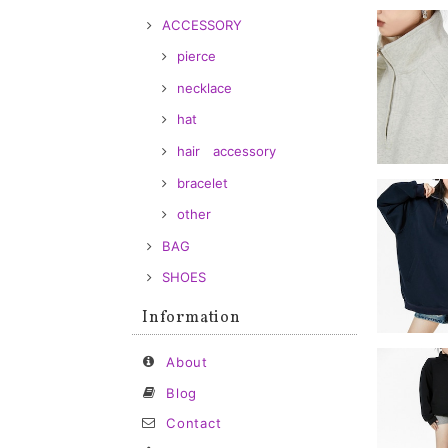
ACCESSORY
pierce
necklace
hat
hair accessory
bracelet
other
BAG
SHOES
Information
About
Blog
Contact