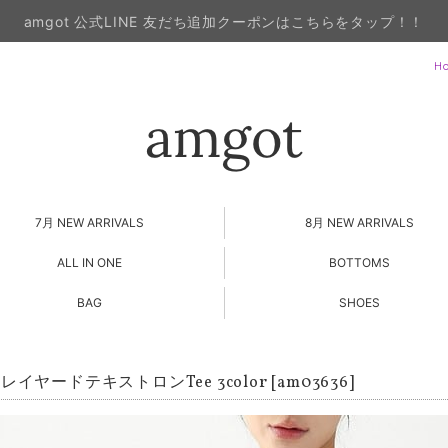
amgot 公式LINE 友だち追加クーポンはこちらをタップ！！
H
7月 NEW ARRIVALS
8月 NEW ARRIVALS
ALL IN ONE
BOTTOMS
BAG
SHOES
イヤードテキストロンTee 3color [am03636]