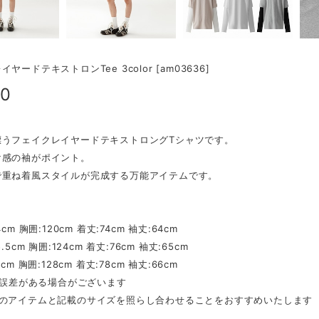
ヤードテキストロンTee 3color [am03636]
90
漂うフェイクレイヤードテキストロングTシャツです。
け感の袖がポイント。
で重ね着風スタイルが完成する万能アイテムです。
】
cm 胸囲:120cm 着丈:74cm 袖丈:64cm
.5cm 胸囲:124cm 着丈:76cm 袖丈:65cm
cm 胸囲:128cm 着丈:78cm 袖丈:66cm
mの誤差がある場合がございます
ちのアイテムと記載のサイズを照らし合わせることをおすすめいたします