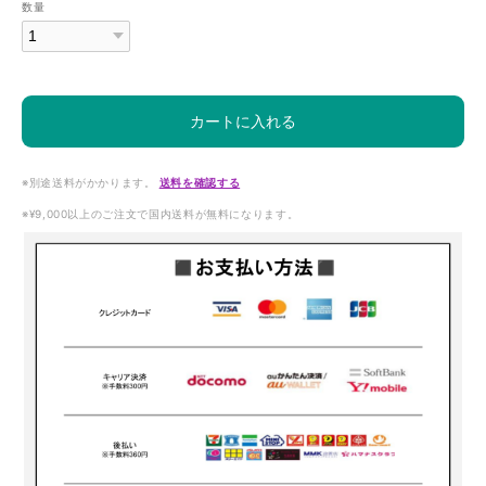
数量
カートに入れる
※別途送料がかかります。
送料を確認する
※¥9,000以上のご注文で国内送料が無料になります。