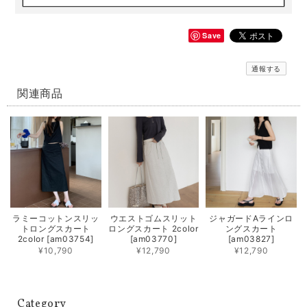
Save
通報する
関連商品
ラミーコットンスリッ
ウエストゴムスリット
ジャガードAラインロ
トロングスカート
ロングスカート 2color
ングスカート
2color [am03754]
[am03770]
[am03827]
¥10,790
¥12,790
¥12,790
Category