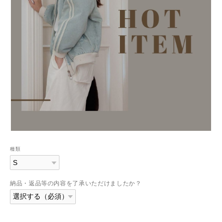
種類
納品・返品等の内容を了承いただけましたか？