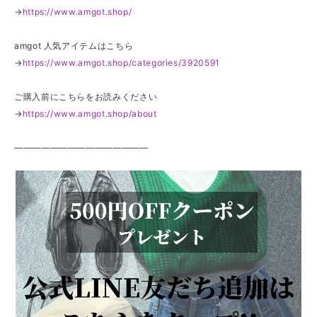
→
https://www.amgot.shop/
amgot 人気アイテムはこちら
→
https://www.amgot.shop/categories/3920591
ご購入前にこちらをお読みください
→
https://www.amgot.shop/about
———————————————