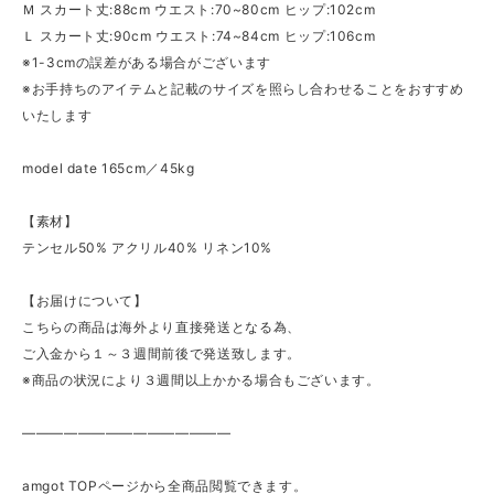
Ｍ スカート丈:88cm ウエスト:70~80cm ヒップ:102cm
Ｌ スカート丈:90cm ウエスト:74~84cm ヒップ:106cm
※1-3cmの誤差がある場合がございます
※お手持ちのアイテムと記載のサイズを照らし合わせることをおすすめ
いたします
model date 165cm／45kg
【素材】
テンセル50% アクリル40% リネン10%
【お届けについて】
こちらの商品は海外より直接発送となる為、
ご入金から１～３週間前後で発送致します。
※商品の状況により３週間以上かかる場合もございます。
———————————————
amgot TOPページから全商品閲覧できます。