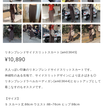
リネンブレンドサイドスリットスカート [am03645]
¥10,890
大人っぽい印象のリネンブレンドサイドスリットスカートです。
伸縮性のある生地で、サイドスリットデザインにより足さばきも◎
リネンブレンドラペルカーディガン[am03644]とセットアップとして
着こなすのもオススメです。
【サイズ】
Ｓ スカート丈:86cm ウエスト:66~76cm ヒップ:98cm