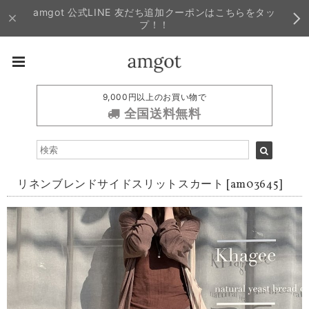
amgot 公式LINE 友だち追加クーポンはこちらをタッ
プ！！
9,000円以上のお買い物で
全国送料無料
リネンブレンドサイドスリットスカート [am03645]