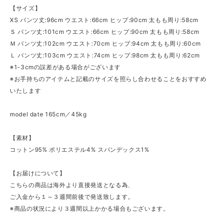
【サイズ】
XS パンツ丈:96cm ウエスト:66cm ヒップ:90cm 太もも周り:58cm
Ｓ パンツ丈:101cm ウエスト:66cm ヒップ:90cm 太もも周り:58cm
Ｍ パンツ丈:102cm ウエスト:70cm ヒップ:94cm 太もも周り:60cm
Ｌ パンツ丈:103cm ウエスト:74cm ヒップ:98cm 太もも周り:62cm
※1-3cmの誤差がある場合がございます
※お手持ちのアイテムと記載のサイズを照らし合わせることをおすすめ
いたします
model date 165cm／45kg
【素材】
コットン95% ポリエステル4% スパンデックス1%
【お届けについて】
こちらの商品は海外より直接発送となる為、
ご入金から１～３週間前後で発送致します。
※商品の状況により３週間以上かかる場合もございます。