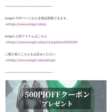
———————————————
amgot TOPページから全商品閲覧できます。
→
https://www.amgot.shop/
amgot 人気アイテムはこちら
→
https://www.amgot.shop/categories/3920591
ご購入前にこちらをお読みください
→
https://www.amgot.shop/about
———————————————