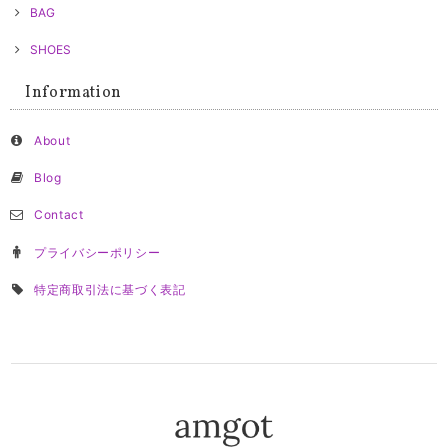
BAG
SHOES
Information
About
Blog
Contact
プライバシーポリシー
特定商取引法に基づく表記