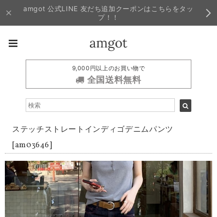
amgot 公式LINE 友だち追加クーポンはこちらをタッ
プ！！
9,000円以上のお買い物で
全国送料無料
ステッチストレートインディゴデニムパンツ
[am03646]