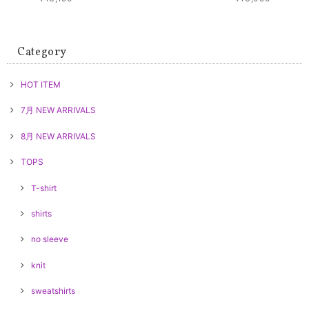
Category
HOT ITEM
7月 NEW ARRIVALS
8月 NEW ARRIVALS
TOPS
T-shirt
shirts
no sleeve
knit
sweatshirts