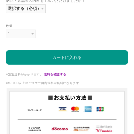
納品・返品等の内容を了承いただけましたか？
数量
カートに入れる
※別途送料がかかります。
送料を確認する
※¥9,000以上のご注文で国内送料が無料になります。