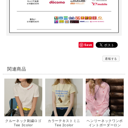
Save
通報する
関連商品
クルーネック刺繍ロゴ
カラーテキストミニ
ヘンリーネックワンポ
Tee 3color
Tee 2color
イントボーダーロン