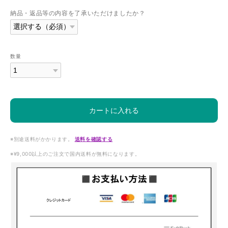
納品・返品等の内容を了承いただけましたか？
数量
カートに入れる
※別途送料がかかります。
送料を確認する
※¥9,000以上のご注文で国内送料が無料になります。