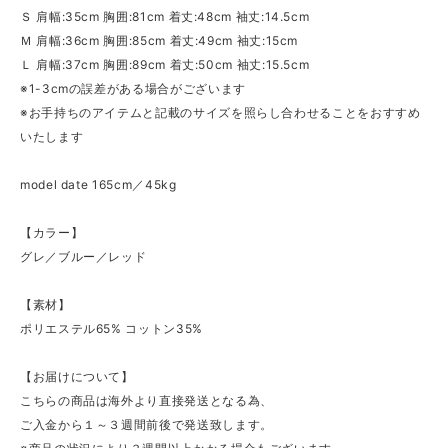
Ｓ 肩幅:35cm 胸囲:81cm 着丈:48cm 袖丈:14.5cm
Ｍ 肩幅:36cm 胸囲:85cm 着丈:49cm 袖丈:15cm
Ｌ 肩幅:37cm 胸囲:89cm 着丈:50cm 袖丈:15.5cm
※1-3cmの誤差がある場合がございます
※お手持ちのアイテムと記載のサイズを照らし合わせることをおすすめ
いたします
model date 165cm／45kg
【カラー】
グレ／ブルー／レッド
【素材】
ポリエステル65% コットン35%
【お届けについて】
こちらの商品は海外より直接発送となる為、
ご入金から１～３週間前後で発送致します。