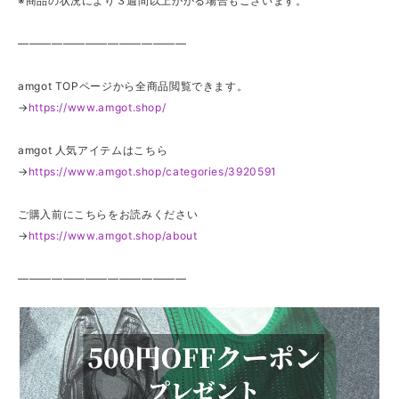
※商品の状況により３週間以上かかる場合もございます。
———————————————
amgot TOPページから全商品閲覧できます。
→
https://www.amgot.shop/
amgot 人気アイテムはこちら
→
https://www.amgot.shop/categories/3920591
ご購入前にこちらをお読みください
→
https://www.amgot.shop/about
———————————————