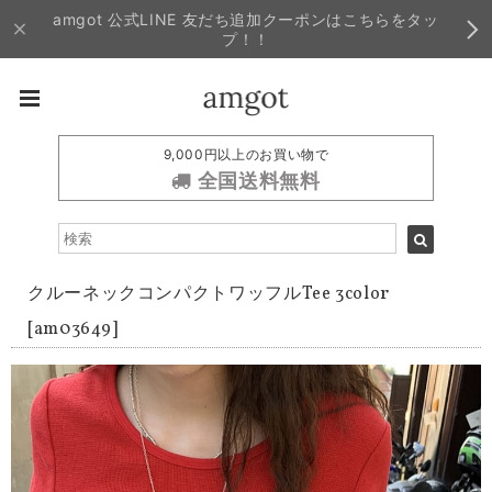
amgot 公式LINE 友だち追加クーポンはこちらをタッ
プ！！
9,000円以上のお買い物で
全国送料無料
クルーネックコンパクトワッフルTee 3color
[am03649]