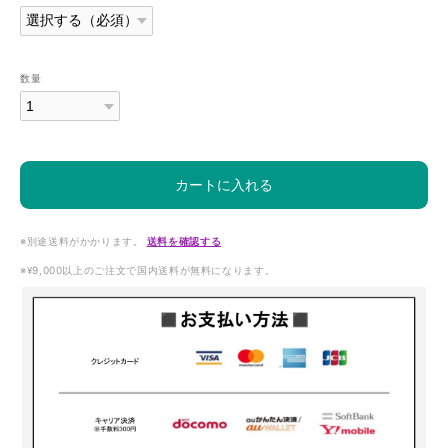
数量
カートに入れる
※別途送料がかかります。
送料を確認する
※¥9,000以上のご注文で国内送料が無料になります。