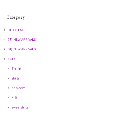
Category
HOT ITEM
7月 NEW ARRIVALS
8月 NEW ARRIVALS
TOPS
T-shirt
shirts
no sleeve
knit
sweatshirts