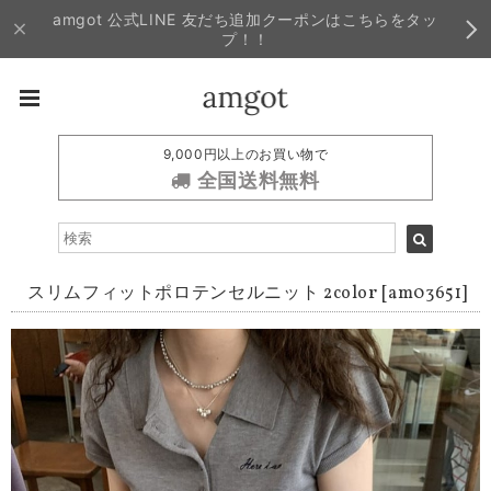
amgot 公式LINE 友だち追加クーポンはこちらをタッ
プ！！
9,000円以上のお買い物で
全国送料無料
スリムフィットポロテンセルニット 2color [am03651]