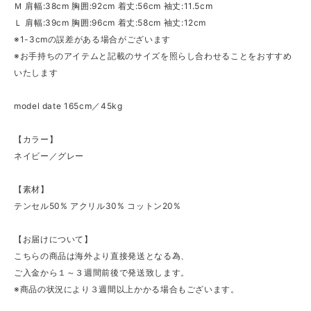
Ｍ 肩幅:38cm 胸囲:92cm 着丈:56cm 袖丈:11.5cm
Ｌ 肩幅:39cm 胸囲:96cm 着丈:58cm 袖丈:12cm
※1-3cmの誤差がある場合がございます
※お手持ちのアイテムと記載のサイズを照らし合わせることをおすすめ
いたします
model date 165cm／45kg
【カラー】
ネイビー／グレー
【素材】
テンセル50% アクリル30% コットン20%
【お届けについて】
こちらの商品は海外より直接発送となる為、
ご入金から１～３週間前後で発送致します。
※商品の状況により３週間以上かかる場合もございます。