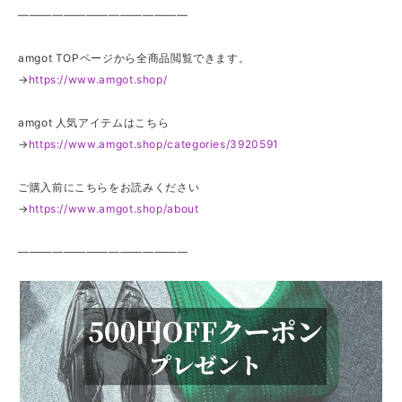
———————————————
amgot TOPページから全商品閲覧できます。
→
https://www.amgot.shop/
amgot 人気アイテムはこちら
→
https://www.amgot.shop/categories/3920591
ご購入前にこちらをお読みください
→
https://www.amgot.shop/about
———————————————