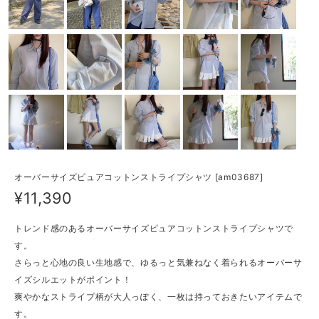
オーバーサイズピュアコットンストライプシャツ [am03687]
¥11,390
トレンド感のあるオーバーサイズピュアコットンストライプシャツで
す。
さらっと心地の良い生地感で、ゆるっと気兼ねなく着られるオーバーサ
イズシルエットがポイント！
爽やかなストライプ柄が大人っぽく、一枚は持っておきたいアイテムで
す。