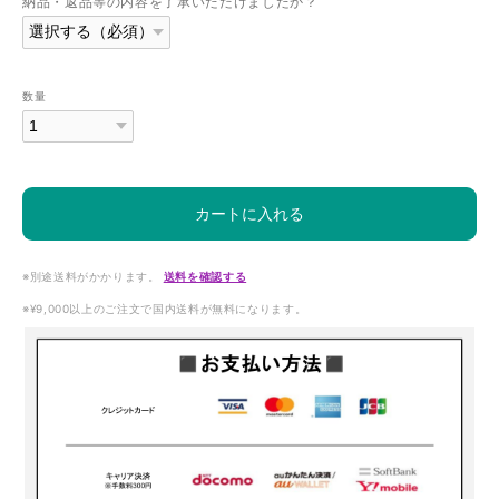
納品・返品等の内容を了承いただけましたか？
数量
カートに入れる
※別途送料がかかります。
送料を確認する
※¥9,000以上のご注文で国内送料が無料になります。