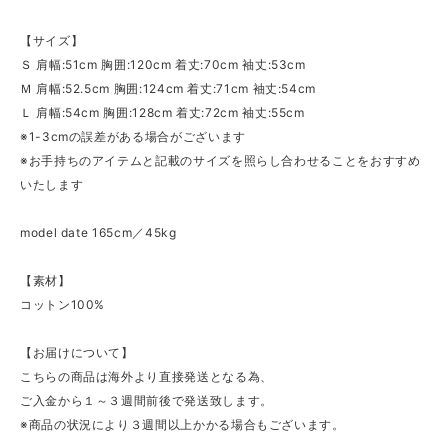
【サイズ】
Ｓ 肩幅:51cm 胸囲:120cm 着丈:70cm 袖丈:53cm
Ｍ 肩幅:52.5cm 胸囲:124cm 着丈:71cm 袖丈:54cm
Ｌ 肩幅:54cm 胸囲:128cm 着丈:72cm 袖丈:55cm
※1-3cmの誤差がある場合がございます
※お手持ちのアイテムと記載のサイズを照らし合わせることをおすすめ
いたします
model date 165cm／45kg
【素材】
コットン100%
【お届けについて】
こちらの商品は海外より直接発送となる為、
ご入金から１～３週間前後で発送致します。
※商品の状況により３週間以上かかる場合もございます。