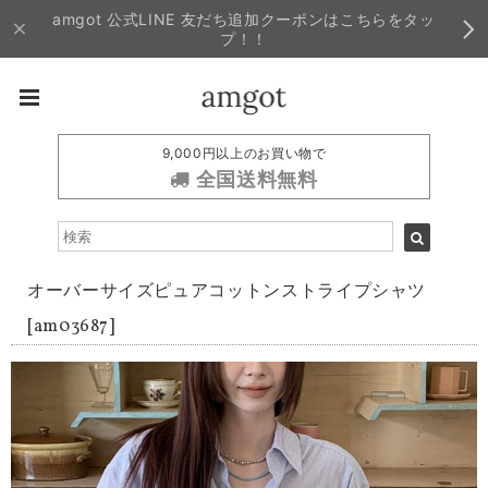
amgot 公式LINE 友だち追加クーポンはこちらをタッ
プ！！
9,000円以上のお買い物で
全国送料無料
オーバーサイズピュアコットンストライプシャツ
[am03687]