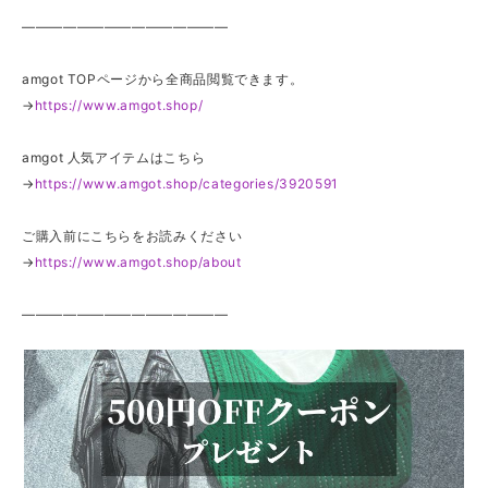
———————————————
amgot TOPページから全商品閲覧できます。
→
https://www.amgot.shop/
amgot 人気アイテムはこちら
→
https://www.amgot.shop/categories/3920591
ご購入前にこちらをお読みください
→
https://www.amgot.shop/about
———————————————