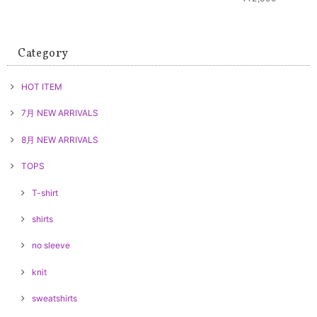
Category
HOT ITEM
7月 NEW ARRIVALS
8月 NEW ARRIVALS
TOPS
T-shirt
shirts
no sleeve
knit
sweatshirts