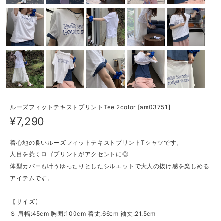
ルーズフィットテキストプリントTee 2color [am03751]
¥7,290
着心地の良いルーズフィットテキストプリントTシャツです。
人目を惹くロゴプリントがアクセントに◎
体型カバーも叶うゆったりとしたシルエットで大人の抜け感を楽しめる
アイテムです。
【サイズ】
Ｓ 肩幅:45cm 胸囲:100cm 着丈:66cm 袖丈:21.5cm