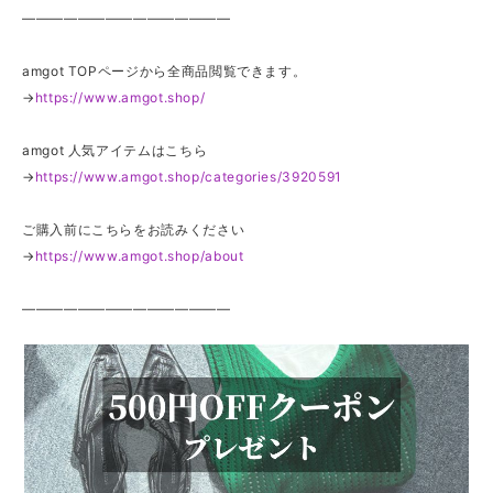
———————————————
amgot TOPページから全商品閲覧できます。
→
https://www.amgot.shop/
amgot 人気アイテムはこちら
→
https://www.amgot.shop/categories/3920591
ご購入前にこちらをお読みください
→
https://www.amgot.shop/about
———————————————