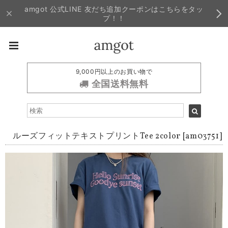
amgot 公式LINE 友だち追加クーポンはこちらをタッ
プ！！
9,000円以上のお買い物で
全国送料無料
ルーズフィットテキストプリントTee 2color [am03751]