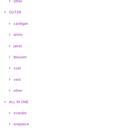
other
OUTER
cardigan
shirts
jaket
blouson
coat
vest
other
ALL IN ONE
overalls
onepiece