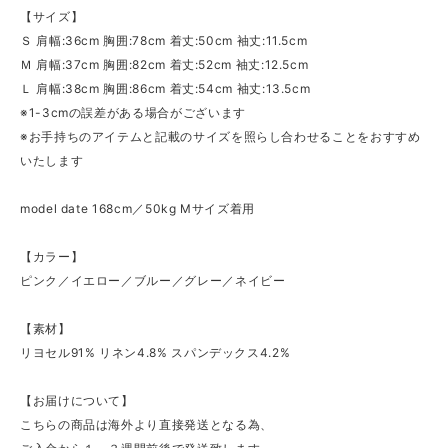
【サイズ】
Ｓ 肩幅:36cm 胸囲:78cm 着丈:50cm 袖丈:11.5cm
Ｍ 肩幅:37cm 胸囲:82cm 着丈:52cm 袖丈:12.5cm
Ｌ 肩幅:38cm 胸囲:86cm 着丈:54cm 袖丈:13.5cm
※1-3cmの誤差がある場合がございます
※お手持ちのアイテムと記載のサイズを照らし合わせることをおすすめ
いたします
model date 168cm／50kg Mサイズ着用
【カラー】
ピンク／イエロー／ブルー／グレー／ネイビー
【素材】
リヨセル91% リネン4.8% スパンデックス4.2%
【お届けについて】
こちらの商品は海外より直接発送となる為、