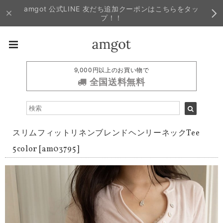
amgot 公式LINE 友だち追加クーポンはこちらをタッ
プ！！
9,000円以上のお買い物で
全国送料無料
スリムフィットリネンブレンドヘンリーネックTee
5color [am03795]