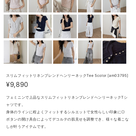
スリムフィットリネンブレンドヘンリーネックTee 5color [am03795]
¥9,890
フェミニンで上品なスリムフィットリネンブレンドヘンリーネックTシ
ャツです。
身体のラインに程よくフィットするシルエットで女性らしい印象に◎
ボタンの開け具合によってデコルテの肌見せを調整でき、様々な着こな
しが叶うアイテムです。