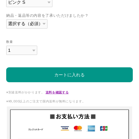
納品・返品等の内容を了承いただけましたか？
数量
カートに入れる
※別途送料がかかります。
送料を確認する
※¥9,000以上のご注文で国内送料が無料になります。