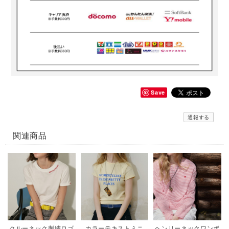
Save
通報する
関連商品
クルーネック刺繍ロゴ
カラーテキストミニ
ヘンリーネックワンポ