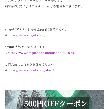
ご入金から１～３週間前後で発送致します。
※商品の状況により３週間以上かかる場合もございます。
———————————————
amgot TOPページから全商品閲覧できます。
→
https://www.amgot.shop/
amgot 人気アイテムはこちら
→
https://www.amgot.shop/categories/3920591
ご購入前にこちらをお読みください
→
https://www.amgot.shop/about
———————————————