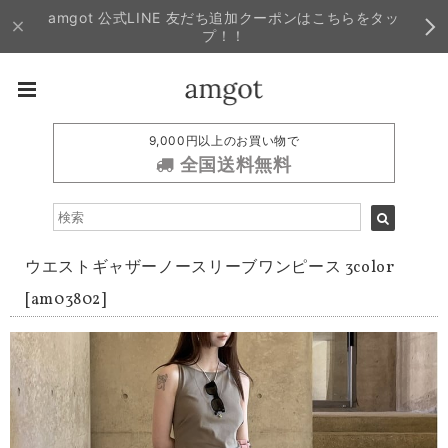
amgot 公式LINE 友だち追加クーポンはこちらをタッ
プ！！
9,000円以上のお買い物で
全国送料無料
ウエストギャザーノースリーブワンピース 3color
[am03802]