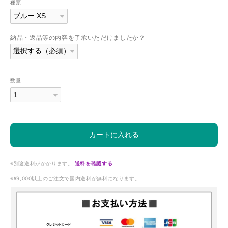
種類
納品・返品等の内容を了承いただけましたか？
数量
カートに入れる
※別途送料がかかります。
送料を確認する
※¥9,000以上のご注文で国内送料が無料になります。