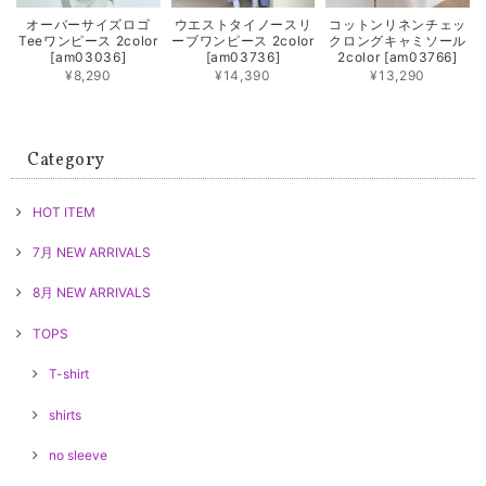
オーバーサイズロゴ
ウエストタイノースリ
コットンリネンチェッ
Teeワンピース 2color
ーブワンピース 2color
クロングキャミソール
[am03036]
[am03736]
2color [am03766]
¥8,290
¥14,390
¥13,290
Category
HOT ITEM
7月 NEW ARRIVALS
8月 NEW ARRIVALS
TOPS
T-shirt
shirts
no sleeve