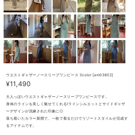
ウエストギャザーノースリーブワンピース 3color [am03802]
¥11,490
大人っぽいウエストギャザーノースリーブワンピースです。
身体のラインを美しく魅せてくれるIラインシルエットとサイドギャザ
ーデザインが洗練された印象に◎
落ち着いたカラー展開で、一枚で着るだけでリゾートスタイルが完成す
るアイテムです。