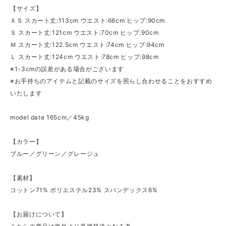
【サイズ】
ＸＳ スカート丈:113cm ウエスト:66cm ヒップ:90cm
Ｓ スカート丈:121cm ウエスト:70cm ヒップ:90cm
Ｍ スカート丈:122.5cm ウエスト:74cm ヒップ:94cm
Ｌ スカート丈:124cm ウエスト:78cm ヒップ:98cm
※1-3cmの誤差がある場合がございます
※お手持ちのアイテムと記載のサイズを照らし合わせることをおすすめ
いたします
model date 165cm／45kg
【カラー】
ブルー／グリーン／グレージュ
【素材】
コットン71% ポリエステル23% スパンデックス6%
【お届けについて】