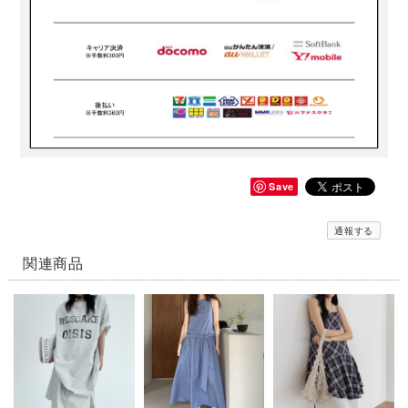
Save
通報する
関連商品