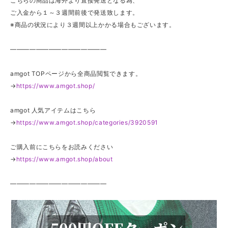
こちらの商品は海外より直接発送となる為、
ご入金から１～３週間前後で発送致します。
※商品の状況により３週間以上かかる場合もございます。
———————————————
amgot TOPページから全商品閲覧できます。
→
https://www.amgot.shop/
amgot 人気アイテムはこちら
→
https://www.amgot.shop/categories/3920591
ご購入前にこちらをお読みください
→
https://www.amgot.shop/about
———————————————