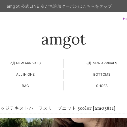
amgot 公式LINE 友だち追加クーポンはこちらをタップ！！
H
7月 NEW ARRIVALS
8月 NEW ARRIVALS
ALL IN ONE
BOTTOMS
BAG
SHOES
ジテキストハーフスリーブニット 3color [am03812]