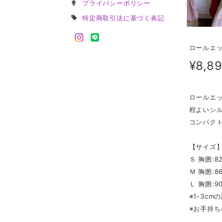
プライバシーポリシー
特定商取引法に基づく表記
ロールエッジ
¥8,8
ロールエ
程よいシ
コンパク
【サイズ
Ｓ 胸囲:82
Ｍ 胸囲:86
Ｌ 胸囲:90
※1-3c
※お手持