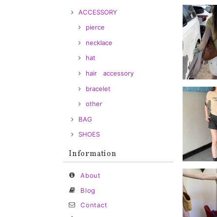
ACCESSORY
pierce
necklace
hat
hair accessory
bracelet
other
BAG
SHOES
Information
About
Blog
Contact