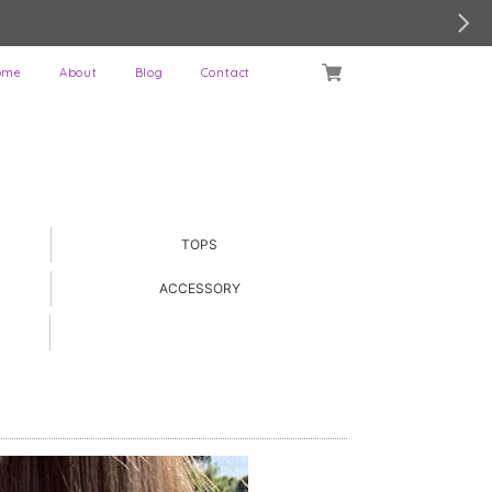
ome
About
Blog
Contact
TOPS
ACCESSORY