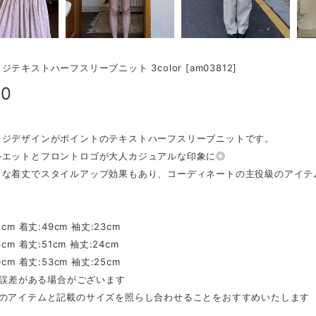
テキストハーフスリーブニット 3color [am03812]
90
ッジデザインがポイントのテキストハーフスリーブニットです。
ルエットとフロントロゴが大人カジュアルな印象に◎
トな着丈でスタイルアップ効果もあり、コーディネートの主役級のアイテ
】
cm 着丈:49cm 袖丈:23cm
cm 着丈:51cm 袖丈:24cm
cm 着丈:53cm 袖丈:25cm
mの誤差がある場合がございます
ちのアイテムと記載のサイズを照らし合わせることをおすすめいたします