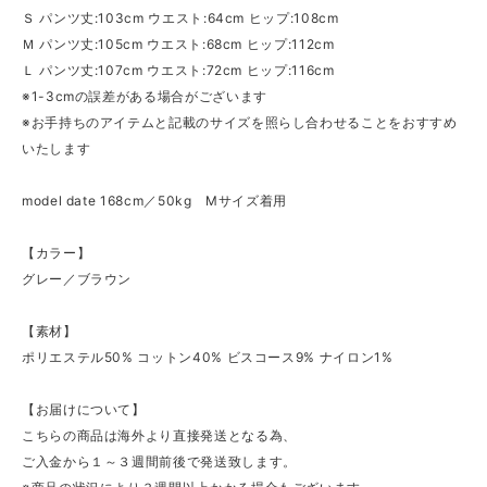
Ｓ パンツ丈:103cm ウエスト:64cm ヒップ:108cm
Ｍ パンツ丈:105cm ウエスト:68cm ヒップ:112cm
Ｌ パンツ丈:107cm ウエスト:72cm ヒップ:116cm
※1-3cmの誤差がある場合がございます
※お手持ちのアイテムと記載のサイズを照らし合わせることをおすすめ
いたします
model date 168cm／50kg Mサイズ着用
【カラー】
グレー／ブラウン
【素材】
ポリエステル50% コットン40% ビスコース9% ナイロン1%
【お届けについて】
こちらの商品は海外より直接発送となる為、
ご入金から１～３週間前後で発送致します。