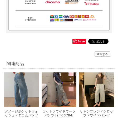
Save
通報する
関連商品
ダメージポケットウォ
コットンワイドワーク
リネンブレンドクロッ
ッシュドデニムパンツ
パンツ [am03784]
プドワイドパンツ