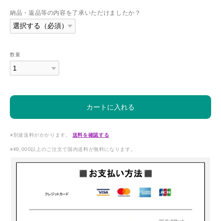
納品・返品等の内容を了承いただけましたか？
数量
カートに入れる
※別途送料がかかります。
送料を確認する
※¥9,000以上のご注文で国内送料が無料になります。