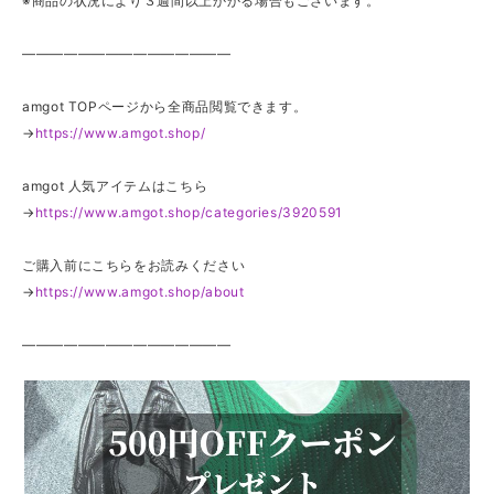
※商品の状況により３週間以上かかる場合もございます。
———————————————
amgot TOPページから全商品閲覧できます。
→
https://www.amgot.shop/
amgot 人気アイテムはこちら
→
https://www.amgot.shop/categories/3920591
ご購入前にこちらをお読みください
→
https://www.amgot.shop/about
———————————————