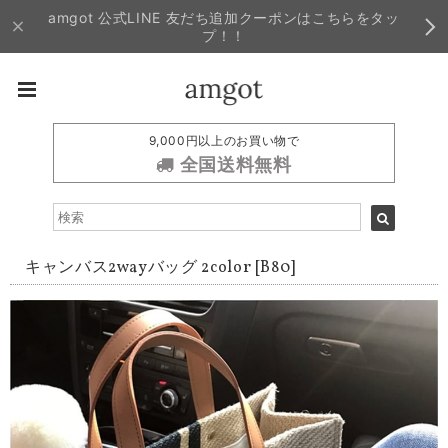
amgot 公式LINE 友だち追加クーポンはこちらをタッ
プ！！
9,000円以上のお買い物で
全国送料無料
キャンバス2wayバッグ 2color [B80]