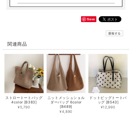
Save
通報する
関連商品
ストロートートバッグ
ニットメッシュショル
ドットビッグトートバ
4color [B383]
ダーバッグ 6color
ッグ [B543]
[B489]
¥5,790
¥12,990
¥4,890