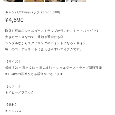
キャンバス2wayバッグ 2color [B80]
¥4,690
取外し可能なショルダーストラップが付いた、トートバッグです。
大きめサイズなので、通勤や通学にも◎
シンプルながらスタイリングのポイントになるデザイン。
毎日のコーディネートに合わせやすいアイテムです。
【サイズ】
横幅:32cm 高さ:26cm 厚み:13cm ショルダーストラップ調節可能
※1-3cmの誤差がある場合がございます
【カラー】
ネイビー／ブラック
【素材】
キャンバス