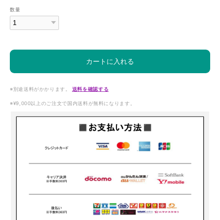
数量
カートに入れる
※別途送料がかかります。
送料を確認する
※¥9,000以上のご注文で国内送料が無料になります。