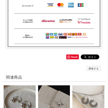
Save
通報する
関連商品