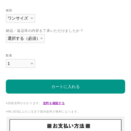
種類
納品・返品等の内容を了承いただけましたか？
数量
カートに入れる
※別途送料がかかります。
送料を確認する
※¥9,000以上のご注文で国内送料が無料になります。