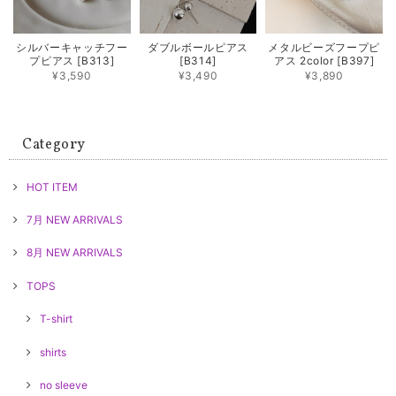
シルバーキャッチフー
ダブルボールピアス
メタルビーズフープピ
プピアス [B313]
[B314]
アス 2color [B397]
¥3,590
¥3,490
¥3,890
Category
HOT ITEM
7月 NEW ARRIVALS
8月 NEW ARRIVALS
TOPS
T-shirt
shirts
no sleeve