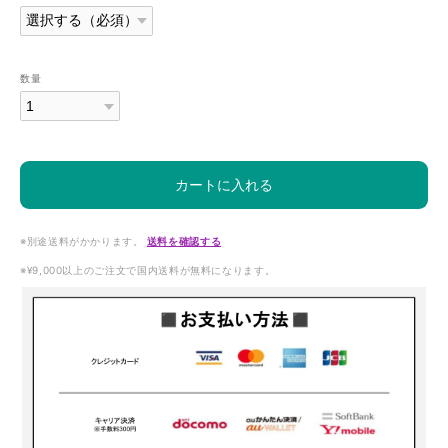
数量
カートに入れる
※別途送料がかかります。
送料を確認する
※¥9,000以上のご注文で国内送料が無料になります。