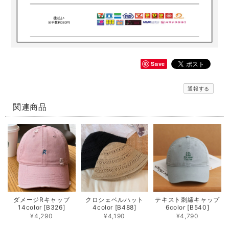
Save
通報する
関連商品
ダメージRキャップ
クロシェベルハット
テキスト刺繍キャップ
14color [B326]
4color [B488]
6color [B540]
¥4,290
¥4,190
¥4,790