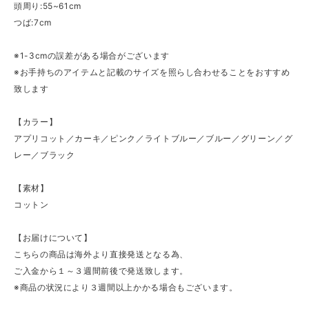
頭周り:55~61cm
つば:7cm
※1-3cmの誤差がある場合がございます
※お手持ちのアイテムと記載のサイズを照らし合わせることをおすすめ
致します
【カラー】
アプリコット／カーキ／ピンク／ライトブルー／ブルー／グリーン／グ
レー／ブラック
【素材】
コットン
【お届けについて】
こちらの商品は海外より直接発送となる為、
ご入金から１～３週間前後で発送致します。
※商品の状況により３週間以上かかる場合もございます。