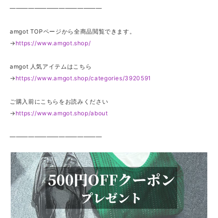
———————————————
amgot TOPページから全商品閲覧できます。
→
https://www.amgot.shop/
amgot 人気アイテムはこちら
→
https://www.amgot.shop/categories/3920591
ご購入前にこちらをお読みください
→
https://www.amgot.shop/about
———————————————