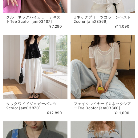
クルーネックバイカラーテキス
Uネックプリーツコットンベスト
トTee 2color [am03187]
2color [am03869]
¥7,290
¥11,090
タックワイドジョガーパンツ
フェイクレイヤードUネックシア
2color [am03870]
ーTee 3color [am03860]
¥12,890
¥11,090