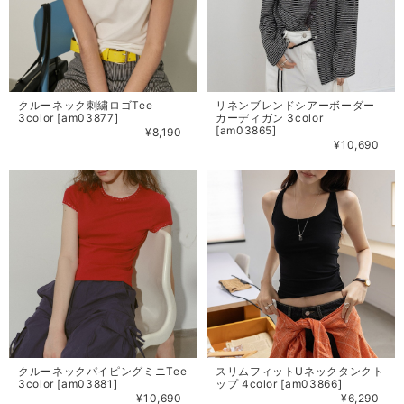
クルーネック刺繍ロゴTee
リネンブレンドシアーボーダー
3color [am03877]
カーディガン 3color
[am03865]
¥8,190
¥10,690
クルーネックパイピングミニTee
スリムフィットUネックタンクト
3color [am03881]
ップ 4color [am03866]
¥10,690
¥6,290