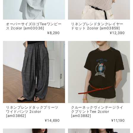
オーバーサイズロゴTeeワンピー
リネンブレンドタンクレイヤー
ス 2color [am03036]
ドセット 2color [am03859]
¥8,290
¥12,390
リネンブレンドタックプリーツ
クルーネックヴィンテージライ
ワイドパンツ 2color
クプリントTee 2color
[am03862]
[am03882]
¥14,690
¥11,190