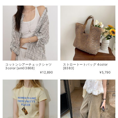
コットンシアーチェックシャツ
ストロートートバッグ 4color
3color [am03868]
[B383]
¥12,890
¥5,790