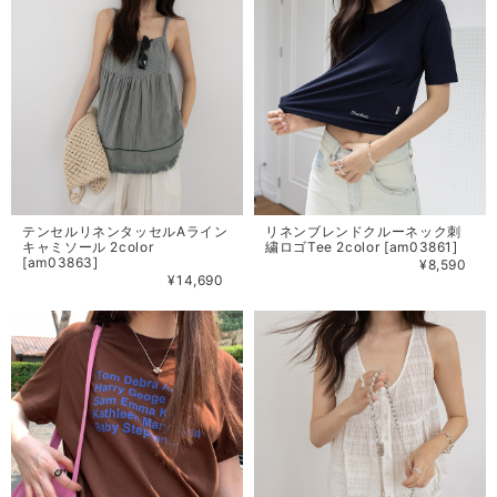
テンセルリネンタッセルAライン
リネンブレンドクルーネック刺
キャミソール 2color
繍ロゴTee 2color [am03861]
[am03863]
¥8,590
¥14,690