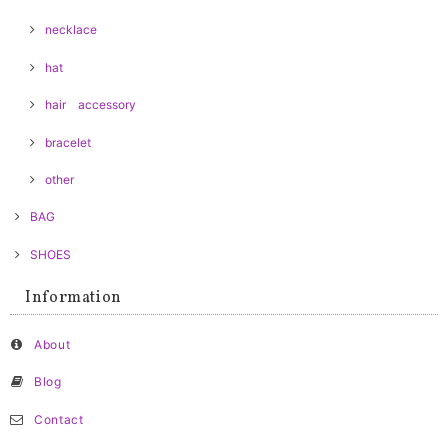
necklace
hat
hair accessory
bracelet
other
BAG
SHOES
Information
About
Blog
Contact