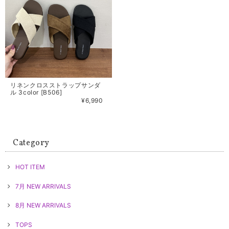
リネンクロスストラップサンダ
ル 3color [B506]
¥6,990
Category
HOT ITEM
7月 NEW ARRIVALS
8月 NEW ARRIVALS
TOPS