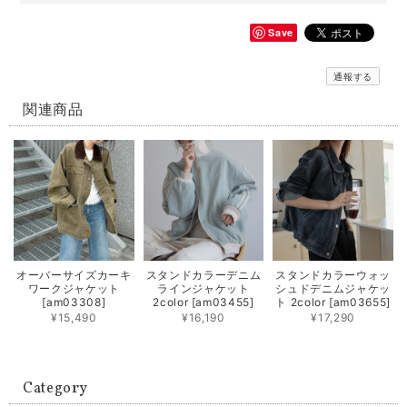
Save
通報する
関連商品
オーバーサイズカーキ
スタンドカラーデニム
スタンドカラーウォッ
ワークジャケット
ラインジャケット
シュドデニムジャケッ
[am03308]
2color [am03455]
ト 2color [am03655]
¥15,490
¥16,190
¥17,290
Category