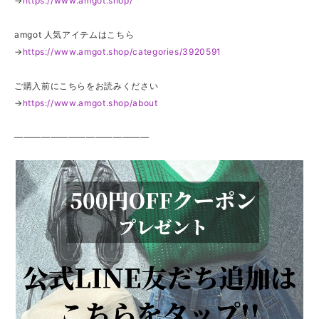
→
https://www.amgot.shop/
amgot 人気アイテムはこちら
→
https://www.amgot.shop/categories/3920591
ご購入前にこちらをお読みください
→
https://www.amgot.shop/about
———————————————