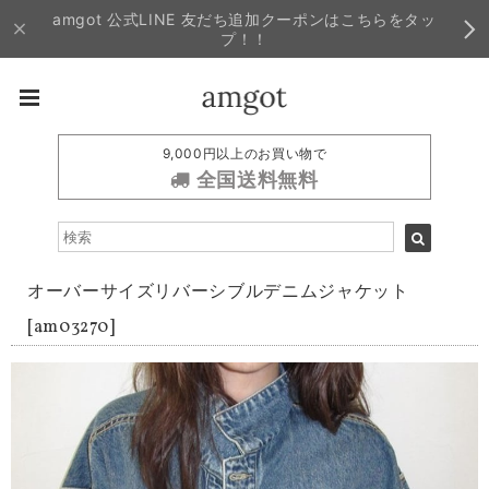
amgot 公式LINE 友だち追加クーポンはこちらをタッ
プ！！
9,000円以上のお買い物で
全国送料無料
オーバーサイズリバーシブルデニムジャケット
[am03270]