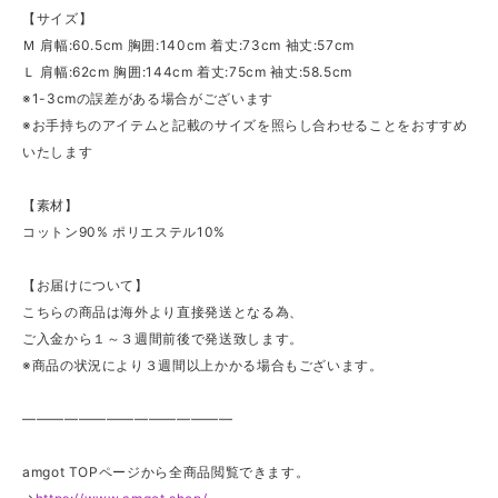
【サイズ】
Ｍ 肩幅:60.5cm 胸囲:140cm 着丈:73cm 袖丈:57cm
Ｌ 肩幅:62cm 胸囲:144cm 着丈:75cm 袖丈:58.5cm
※1-3cmの誤差がある場合がございます
※お手持ちのアイテムと記載のサイズを照らし合わせることをおすすめ
いたします
【素材】
コットン90% ポリエステル10%
【お届けについて】
こちらの商品は海外より直接発送となる為、
ご入金から１～３週間前後で発送致します。
※商品の状況により３週間以上かかる場合もございます。
———————————————
amgot TOPページから全商品閲覧できます。