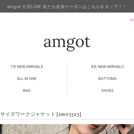
amgot 公式LINE 友だち追加クーポンはこちらをタップ！！
H
7月 NEW ARRIVALS
8月 NEW ARRIVALS
ALL IN ONE
BOTTOMS
BAG
SHOES
サイズワークジャケット [am03323]