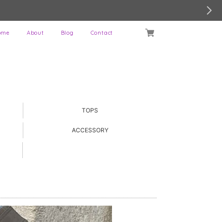
ome
About
Blog
Contact
TOPS
ACCESSORY