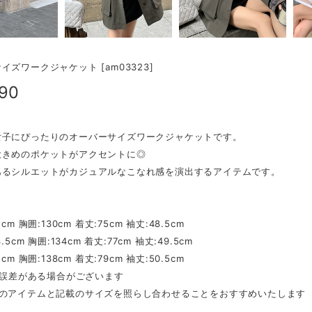
イズワークジャケット [am03323]
890
女子にぴったりのオーバーサイズワークジャケットです。
大きめのポケットがアクセントに◎
あるシルエットがカジュアルなこなれ感を演出するアイテムです。
】
cm 胸囲:130cm 着丈:75cm 袖丈:48.5cm
.5cm 胸囲:134cm 着丈:77cm 袖丈:49.5cm
cm 胸囲:138cm 着丈:79cm 袖丈:50.5cm
mの誤差がある場合がございます
ちのアイテムと記載のサイズを照らし合わせることをおすすめいたします