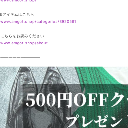
//www.amgot.shop/
 人気アイテムはこちら
//www.amgot.shop/categories/3920591
にこちらをお読みください
//www.amgot.shop/about
———————————