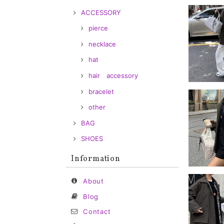
ACCESSORY
pierce
necklace
hat
hair accessory
bracelet
other
BAG
SHOES
Information
About
Blog
Contact