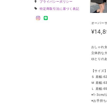
プライバシーポリシー
特定商取引法に基づく表記
オーバーサ
¥14,
おしゃれ
立体的な
ゆとりの
【サイズ
Ｓ 肩幅:62
Ｍ 肩幅:63
Ｌ 肩幅:65
※1-3c
※お手持