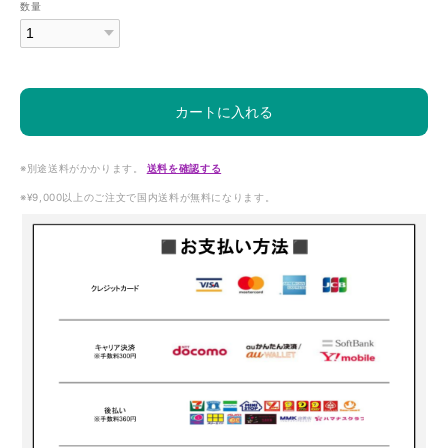
数量
カートに入れる
※別途送料がかかります。
送料を確認する
※¥9,000以上のご注文で国内送料が無料になります。