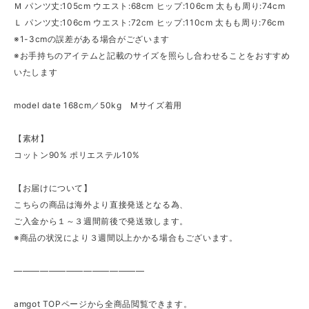
Ｍ パンツ丈:105cm ウエスト:68cm ヒップ:106cm 太もも周り:74cm
Ｌ パンツ丈:106cm ウエスト:72cm ヒップ:110cm 太もも周り:76cm
※1-3cmの誤差がある場合がございます
※お手持ちのアイテムと記載のサイズを照らし合わせることをおすすめ
いたします
model date 168cm／50kg Mサイズ着用
【素材】
コットン90% ポリエステル10%
【お届けについて】
こちらの商品は海外より直接発送となる為、
ご入金から１～３週間前後で発送致します。
※商品の状況により３週間以上かかる場合もございます。
———————————————
amgot TOPページから全商品閲覧できます。