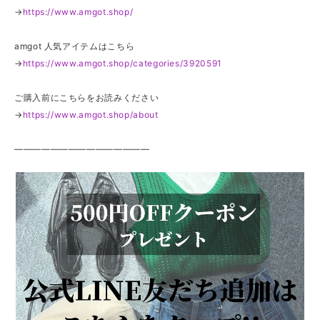
→
https://www.amgot.shop/
amgot 人気アイテムはこちら
→
https://www.amgot.shop/categories/3920591
ご購入前にこちらをお読みください
→
https://www.amgot.shop/about
———————————————