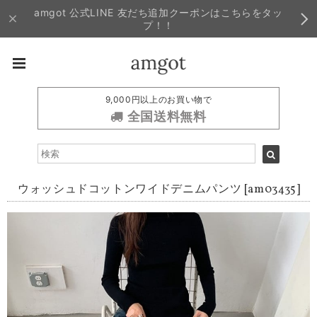
amgot 公式LINE 友だち追加クーポンはこちらをタッ
プ！！
9,000円以上のお買い物で
全国送料無料
ウォッシュドコットンワイドデニムパンツ [am03435]