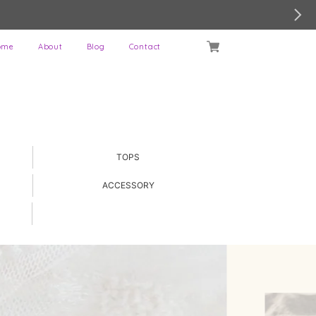
ome
About
Blog
Contact
TOPS
ACCESSORY