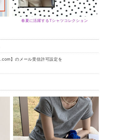
春夏に活躍するTシャツコレクション
。
l.com
】のメール受信許可設定を