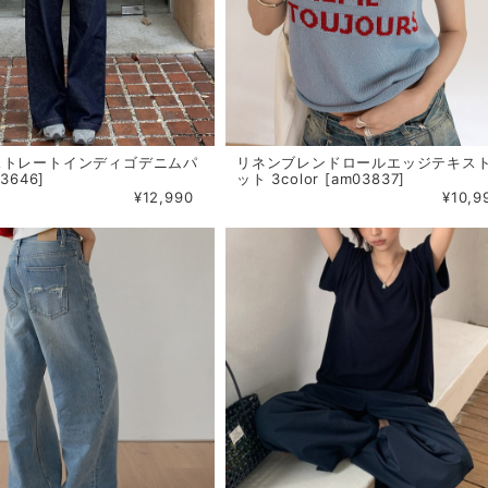
ストレートインディゴデニムパ
リネンブレンドロールエッジテキス
3646]
ット 3color [am03837]
¥12,990
¥10,9