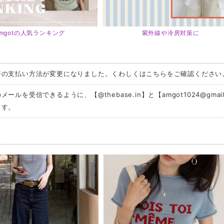
mgotの人気ランキング
紫外線や冷房対策に
済の支払い方法が変更になりました。くわしくはこちらをご確認ください
メールを受信できるように、【@thebase.in】と【
amgot1024@gmai
ます。