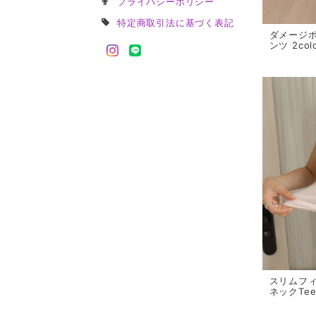
プライバシーポリシー
特定商取引法に基づく表記
ダメージ
ンツ 2colo
スリムフ
ネックTee 