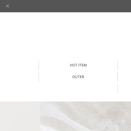
HOT ITEM
OUTER