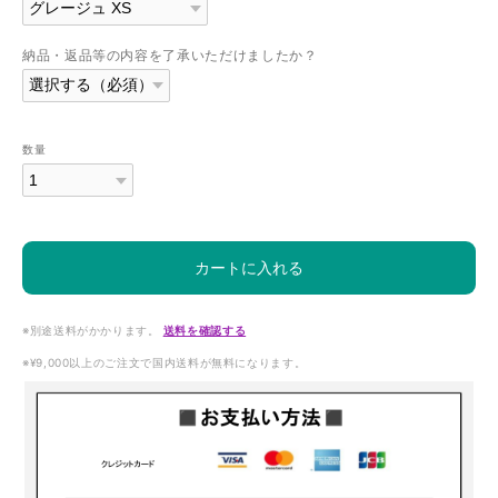
納品・返品等の内容を了承いただけましたか？
数量
カートに入れる
※別途送料がかかります。
送料を確認する
※¥9,000以上のご注文で国内送料が無料になります。