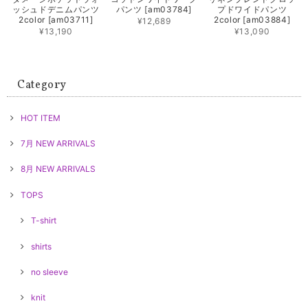
ッシュドデニムパンツ
パンツ [am03784]
プドワイドパンツ
2color [am03711]
2color [am03884]
¥12,689
¥13,190
¥13,090
Category
HOT ITEM
7月 NEW ARRIVALS
8月 NEW ARRIVALS
TOPS
T-shirt
shirts
no sleeve
knit