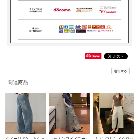
Save
通報する
関連商品
ダメージポケットウォ
コットンワイドワーク
リネンブレンドクロッ