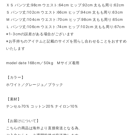
ＸＳ パンツ丈:98cm ウエスト:64cm ヒップ:92cm 太もも周り:62cm
Ｓ パンツ丈:102cm ウエスト:66cm ヒップ:94cm 太もも周り:63cm
Ｍ パンツ丈:104cm ウエスト:70cm ヒップ:98cm 太もも周り:65cm
Ｌ パンツ丈:106cm ウエスト:74cm ヒップ:102cm 太もも周り:67cm
※1-3cmの誤差がある場合がございます
※お手持ちのアイテムと記載のサイズを照らし合わせることをおすすめ
いたします
model date 168cm／50kg Mサイズ着用
【カラー】
ホワイト／グレージュ／ブラック
【素材】
テンセル70% コットン20% ナイロン10%
【お届けについて】
こちらの商品は海外より直接発送となる為、