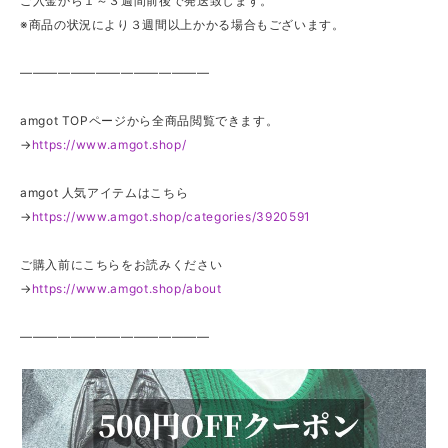
ご入金から１～３週間前後で発送致します。
※商品の状況により３週間以上かかる場合もございます。
———————————————
amgot TOPページから全商品閲覧できます。
→
https://www.amgot.shop/
amgot 人気アイテムはこちら
→
https://www.amgot.shop/categories/3920591
ご購入前にこちらをお読みください
→
https://www.amgot.shop/about
———————————————